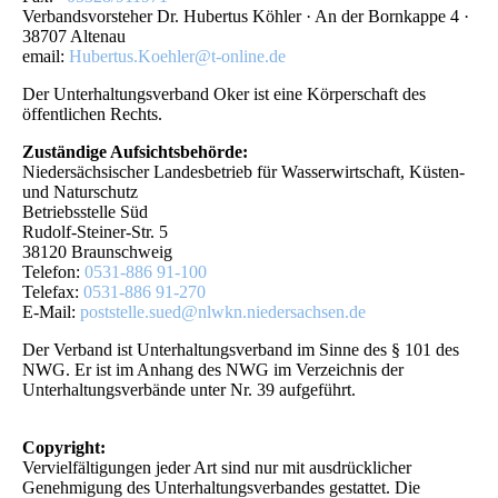
Verbandsvorsteher Dr. Hubertus Köhler · An der Bornkappe 4 ·
38707 Altenau
email:
Hubertus.Koehler@t-online.de
Der Unterhaltungsverband Oker ist eine Körperschaft des
öffentlichen Rechts.
Zuständige Aufsichtsbehörde:
Niedersächsischer Landesbetrieb für Wasserwirtschaft, Küsten-
und Naturschutz
Betriebsstelle Süd
Rudolf-Steiner-Str. 5
38120 Braunschweig
Telefon:
0531-886 91-100
Telefax:
0531-886 91-270
E-Mail:
poststelle.sued@nlwkn.niedersachsen.de
Der Verband ist Unterhaltungsverband im Sinne des § 101 des
NWG. Er ist im Anhang des NWG im Verzeichnis der
Unterhaltungsverbände unter Nr. 39 aufgeführt.
Copyright:
Vervielfältigungen jeder Art sind nur mit ausdrücklicher
Genehmigung des Unterhaltungsverbandes gestattet. Die