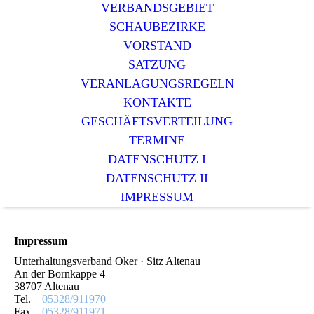
VERBANDSGEBIET
SCHAUBEZIRKE
VORSTAND
SATZUNG
VERANLAGUNGSREGELN
KONTAKTE
GESCHÄFTSVERTEILUNG
TERMINE
DATENSCHUTZ I
DATENSCHUTZ II
IMPRESSUM
Impressum
Unterhaltungsverband Oker · Sitz Altenau
An der Bornkappe 4
38707 Altenau
Tel.
05328/911970
Fax.
05328/911971